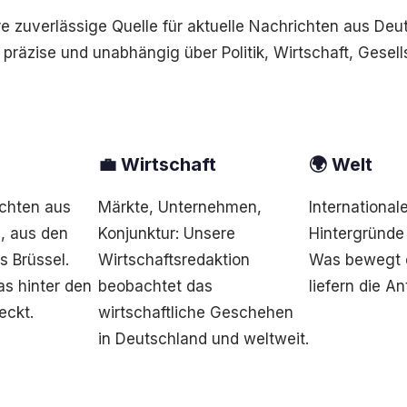
hre zuverlässige Quelle für aktuelle Nachrichten aus Deu
 präzise und unabhängig über Politik, Wirtschaft, Gesell
💼 Wirtschaft
🌍 Welt
ichten aus
Märkte, Unternehmen,
International
, aus den
Konjunktur: Unsere
Hintergründe
s Brüssel.
Wirtschaftsredaktion
Was bewegt d
as hinter den
beobachtet das
liefern die A
eckt.
wirtschaftliche Geschehen
in Deutschland und weltweit.