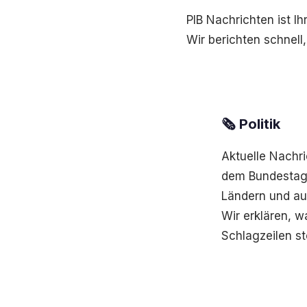
PIB Nachrichten ist I
Wir berichten schnell,
🗞️ Politik
Aktuelle Nachr
dem Bundestag
Ländern und au
Wir erklären, w
Schlagzeilen st