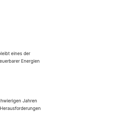
eibt eines der
neuerbarer Energien
chwierigen Jahren
e Herausforderungen