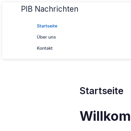
Zum
PIB Nachrichten
Inhalt
springen
Startseite
Über uns
Kontakt
Startseite
Willkom