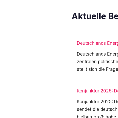
Aktuelle Be
Deutschlands Ener
Deutschlands Energ
zentralen politisc
stellt sich die Fra
Konjunktur 2025: 
Konjunktur 2025: 
sendet die deutsch
bleiben groß: hoh