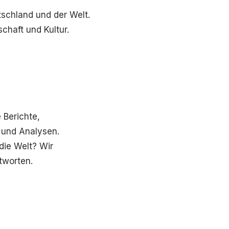
tschland und der Welt.
schaft und Kultur.
e Berichte,
 und Analysen.
ie Welt? Wir
ntworten.